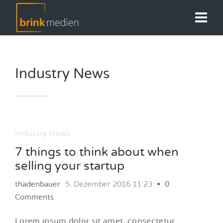
Industry News
Industry News
7 things to think about when
selling your startup
thadenbauer
5. Dezember 2016 11:23
0
Comments
Lorem ipsum dolor sit amet, consectetur