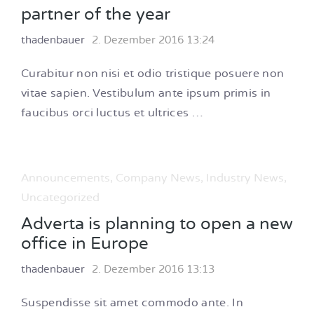
partner of the year
thadenbauer
2. Dezember 2016 13:24
Curabitur non nisi et odio tristique posuere non
vitae sapien. Vestibulum ante ipsum primis in
faucibus orci luctus et ultrices …
Announcements
,
Company News
,
Industry News
,
Uncategorized
Adverta is planning to open a new
office in Europe
thadenbauer
2. Dezember 2016 13:13
Suspendisse sit amet commodo ante. In