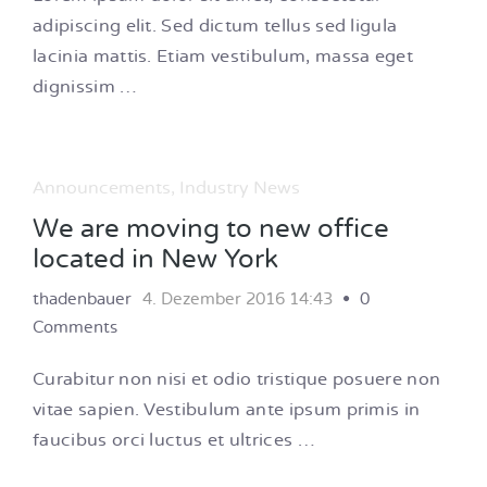
adipiscing elit. Sed dictum tellus sed ligula
lacinia mattis. Etiam vestibulum, massa eget
dignissim …
Announcements
,
Industry News
We are moving to new office
located in New York
thadenbauer
4. Dezember 2016 14:43
0
Comments
Curabitur non nisi et odio tristique posuere non
vitae sapien. Vestibulum ante ipsum primis in
faucibus orci luctus et ultrices …