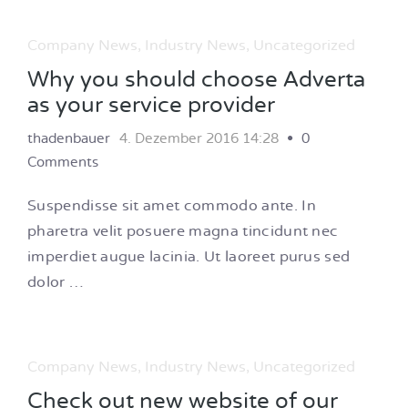
Company News
,
Industry News
,
Uncategorized
Why you should choose Adverta
as your service provider
thadenbauer
4. Dezember 2016 14:28
0
Comments
Suspendisse sit amet commodo ante. In
pharetra velit posuere magna tincidunt nec
imperdiet augue lacinia. Ut laoreet purus sed
dolor …
Company News
,
Industry News
,
Uncategorized
Check out new website of our