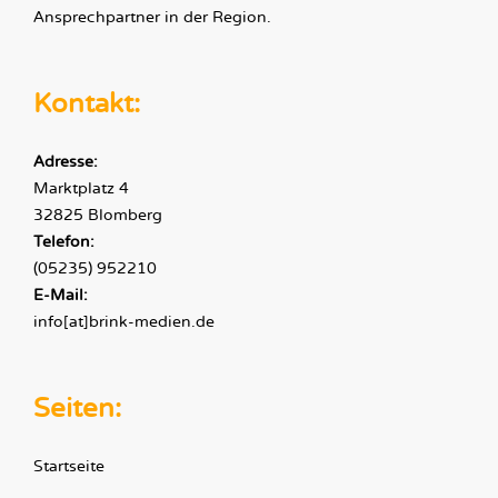
Ansprechpartner in der Region.
Kontakt:
Adresse:
Marktplatz 4
32825 Blomberg
Telefon:
(05235) 952210
E-Mail:
info[at]brink-medien.de
Seiten:
Startseite