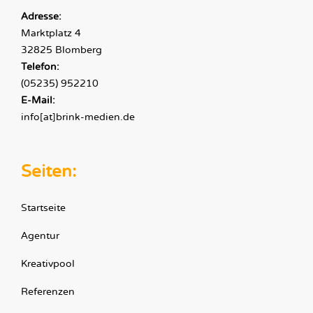
Adresse:
Marktplatz 4
32825 Blomberg
Telefon:
(05235) 952210
E-Mail:
info[at]brink-medien.de
Seiten:
Startseite
Agentur
Kreativpool
Referenzen