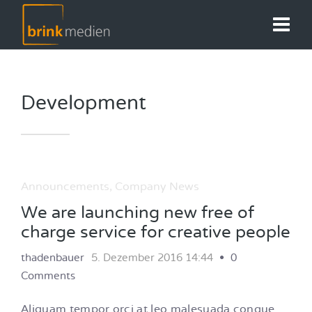
Development
Announcements
,
Company News
We are launching new free of
charge service for creative people
thadenbauer
5. Dezember 2016 14:44
0
Comments
Aliquam tempor orci at leo malesuada congue.