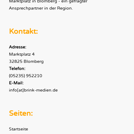
Marktplatz in Blomberg - ein gefragter
Ansprechpartner in der Region.
Kontakt:
Adresse:
Marktplatz 4
32825 Blomberg
Telefon:
(05235) 952210
E-Mail:
info[at]brink-medien.de
Seiten:
Startseite