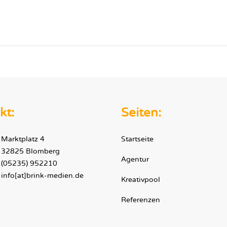
kt:
Seiten:
Marktplatz 4
Startseite
32825 Blomberg
Agentur
(05235) 952210
info[at]brink-medien.de
Kreativpool
Referenzen