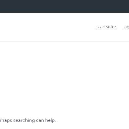
.startseite
.a
erhaps searching can help.