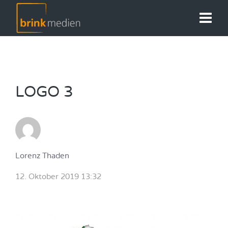
LOGO 3
Lorenz Thaden
12. Oktober 2019 13:32